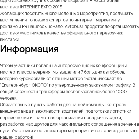
Одно из самых крупных событий в сфере IT – масштабная
выставка INTERNET EXPO 2015.
Желающих посетить многочисленные мероприятия, послушать
выступления топовых экспертов по интернет-маркетингу,
рекламе и PR нашлось немало. Avtobus1 предстояло организовать
доставку участников в качестве официального перевозчика
выставки.
Информация
Чтобы участники попали на интересующие их конференции и
мастер-классы вовремя, мы выделили 7 больших автобусов,
которые курсировали от станции метро “Ботаническая” до
"Екатеринбург-ЭКСПО" по утвержденному заказчиком графику. В
общей сложности трансфером воспользовались более 1000
человек.
Обязательные пункты работы для нашей команды: контроль
внешнего вида и вежливости водителей, подготовка логистики
перемещения и грамотная организация посадки-высадки,
разработка маршрутов для максимального сокращения времени в
пути. Участники и организаторы мероприятия остались довольны
нашей работой!