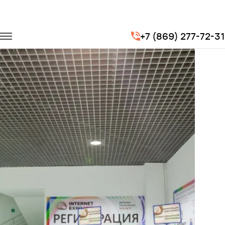
Главная
Портфолио
Транспорт на выставки
+7 (869) 277-72-31
INTERNET-EXPO-2015