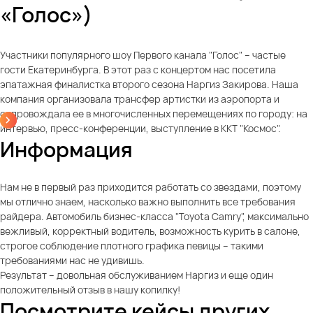
«Голос»)
Участники популярного шоу Первого канала "Голос" – частые
гости Екатеринбурга. В этот раз с концертом нас посетила
эпатажная финалистка второго сезона Наргиз Закирова. Наша
компания организовала трансфер артистки из аэропорта и
сопровождала ее в многочисленных перемещениях по городу: на
интервью, пресс-конференции, выступление в ККТ "Космос".
Информация
Нам не в первый раз приходится работать со звездами, поэтому
мы отлично знаем, насколько важно выполнить все требования
райдера. Автомобиль бизнес-класса "Toyota Camry", максимально
вежливый, корректный водитель, возможность курить в салоне,
строгое соблюдение плотного графика певицы – такими
требованиями нас не удивишь.
Результат – довольная обслуживанием Наргиз и еще один
положительный отзыв в нашу копилку!
Посмотрите кейсы других