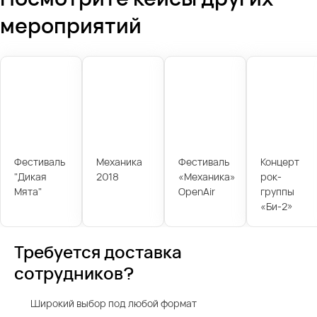
мероприятий
Фестиваль
Механика
Фестиваль
Концерт
"Дикая
2018
«Механика»
рок-
Мята"
OpenAir
группы
«Би-2»
Требуется доставка
сотрудников?
Широкий выбор под любой формат